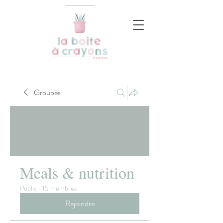
Groupes
Meals & nutrition
Public
·
15 membres
Rejoindre