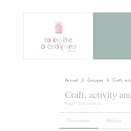
Accueil
Groupes
Craft, act
Craft, activity an
Public
·
301 membres
Discussion
Médias