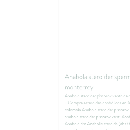
Anabola steroider sperm
monterrey
Anabola steroider pissprov venta de 
- Compre esteroides anabólicos en lí
colombia Anabola steroider pissprov v
anabola steroider pissprov vent. Anab
Anabola rim Anabolic steroids (abs) b