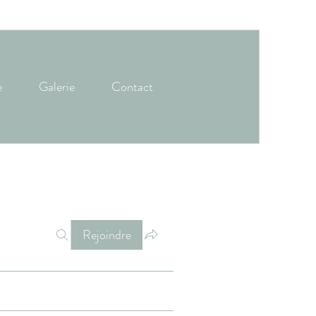
e
Galerie
Contact
Rejoindre