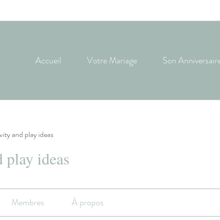
Accueil
Votre Mariage
Son Anniversair
ivity and play ideas
d play ideas
Membres
À propos