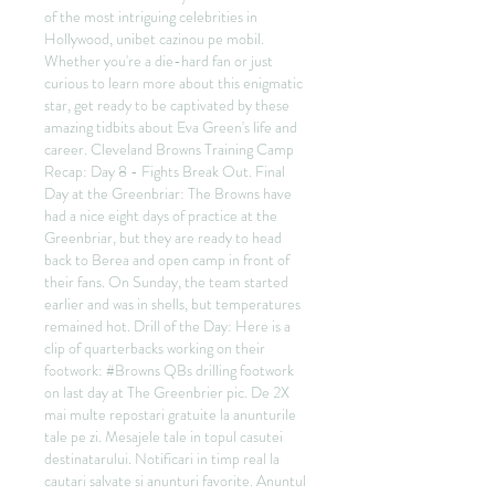
of the most intriguing celebrities in 
Hollywood, unibet cazinou pe mobil. 
Whether you're a die-hard fan or just 
curious to learn more about this enigmatic 
star, get ready to be captivated by these 
amazing tidbits about Eva Green's life and 
career. Cleveland Browns Training Camp 
Recap: Day 8 - Fights Break Out. Final 
Day at the Greenbriar: The Browns have 
had a nice eight days of practice at the 
Greenbriar, but they are ready to head 
back to Berea and open camp in front of 
their fans. On Sunday, the team started 
earlier and was in shells, but temperatures 
remained hot. Drill of the Day: Here is a 
clip of quarterbacks working on their 
footwork: #Browns QBs drilling footwork 
on last day at The Greenbrier pic. De 2X 
mai multe repostari gratuite la anunturile 
tale pe zi. Mesajele tale in topul casutei 
destinatarului. Notificari in timp real la 
cautari salvate si anunturi favorite. Anuntul 