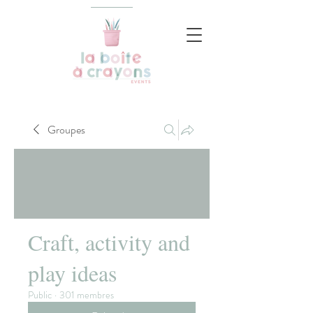
Groupes
Craft, activity and
play ideas
Public
·
301 membres