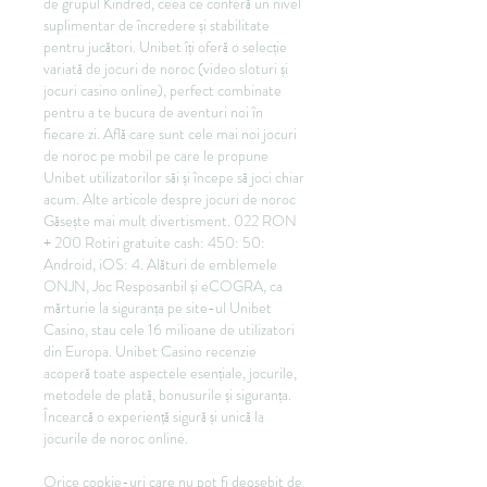
de grupul Kindred, ceea ce conferă un nivel 
suplimentar de încredere și stabilitate 
pentru jucători. Unibet îți oferă o selecție 
variată de jocuri de noroc (video sloturi și 
jocuri casino online), perfect combinate 
pentru a te bucura de aventuri noi în 
fiecare zi. Află care sunt cele mai noi jocuri 
de noroc pe mobil pe care le propune 
Unibet utilizatorilor săi și începe să joci chiar 
acum. Alte articole despre jocuri de noroc 
Găsește mai mult divertisment. 022 RON 
+ 200 Rotiri gratuite cash: 450: 50: 
Android, iOS: 4. Alături de emblemele 
ONJN, Joc Resposanbil și eCOGRA, ca 
mărturie la siguranța pe site-ul Unibet 
Casino, stau cele 16 milioane de utilizatori 
din Europa. Unibet Casino recenzie 
acoperă toate aspectele esențiale, jocurile, 
metodele de plată, bonusurile și siguranța. 
Încearcă o experiență sigură și unică la 
jocurile de noroc online. 
Orice cookie-uri care nu pot fi deosebit de 