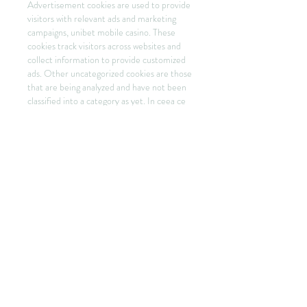
Advertisement cookies are used to provide 
visitors with relevant ads and marketing 
campaigns, unibet mobile casino. These 
cookies track visitors across websites and 
collect information to provide customized 
ads. Other uncategorized cookies are those 
that are being analyzed and have not been 
classified into a category as yet. In ceea ce 
priveste proiectele noastre, nu facem 
compromisuri atunci cand vine vorba de 
seriozitate si calitate. Conceptul nostru 
complex se bazeaza pe o colaborare stransa 
cu specialisti de renume din domeniul 
arhitecturii, ingineriei, instalatiilor si 
urbanismului, iar viziunea noastra moderna 
este axata pe confort si inovatie. Ne 
straduim sa oferim cele mai bune solutii 
pentru nevoile clientilor nostri si sa livram 
proiecte de inalta calitate la timp si in 
buget. Alegeti calitatea in fata cantitatii si 
lasati-ne sa fim partenerii dumneavoastra 
de incredere. Numarul de oameni din care 
echipa noastra face parte. Promisiunea pe 