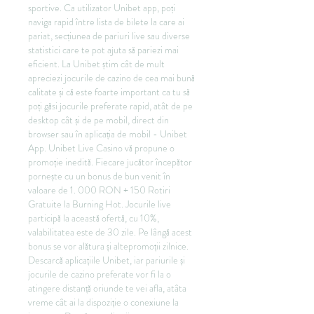
sportive. Ca utilizator Unibet app, poți 
naviga rapid între lista de bilete la care ai 
pariat, secțiunea de pariuri live sau diverse 
statistici care te pot ajuta să pariezi mai 
eficient. La Unibet știm cât de mult 
apreciezi jocurile de cazino de cea mai bună 
calitate și că este foarte important ca tu să 
poți găsi jocurile preferate rapid, atât de pe 
desktop cât și de pe mobil, direct din 
browser sau în aplicația de mobil - Unibet 
App. Unibet Live Casino vă propune o 
promoție inedită. Fiecare jucător începător 
pornește cu un bonus de bun venit în 
valoare de 1. 000 RON + 150 Rotiri 
Gratuite la Burning Hot. Jocurile live 
participă la această ofertă, cu 10%, 
valabilitatea este de 30 zile. Pe lângă acest 
bonus se vor alătura și altepromoții zilnice. 
Descarcă aplicațiile Unibet, iar pariurile și 
jocurile de cazino preferate vor fi la o 
atingere distanță oriunde te vei afla, atâta 
vreme cât ai la dispoziție o conexiune la 