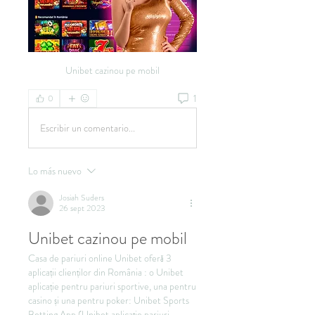
Unibet cazinou pe mobil
1
0
Escribir un comentario...
Lo más nuevo
Josiah Suders
26 sept 2023
Unibet cazinou pe mobil
Casa de pariuri online Unibet oferă 3 
aplicații clienților din România : o Unibet 
aplicație pentru pariuri sportive, una pentru 
casino și una pentru poker: Unibet Sports 
Betting App (Unibet aplicație pariuri 