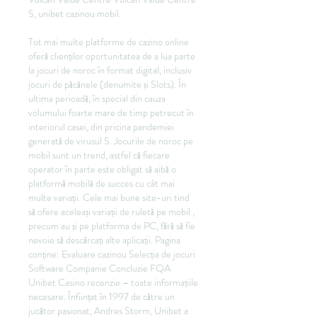
S, unibet cazinou mobil.
Tot mai multe platforme de cazino online 
oferă clienților oportunitatea de a lua parte 
la jocuri de noroc în format digital, inclusiv 
jocuri de păcănele (denumite și Slots). În 
ultima perioadă, în special din cauza 
volumului foarte mare de timp petrecut în 
interiorul casei, din pricina pandemiei 
generată de virusul S. Jocurile de noroc pe 
mobil sunt un trend, astfel că fiecare 
operator în parte este obligat să aibă o 
platformă mobilă de succes cu cât mai 
multe variații. Cele mai bune site-uri tind 
să ofere aceleași variații de ruletă pe mobil , 
precum au și pe platforma de PC, fără să fie 
nevoie să descărcați alte aplicații. Pagina 
conține: Evaluare cazinou Selecția de jocuri 
Software Companie Concluzie FQA 
Unibet Casino recenzie – toate informațiile 
necesare. Înființat în 1997 de către un 
jucător pasionat, Andres Storm, Unibet a 