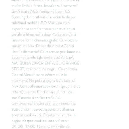
multe limbi diferite. Instaleaza ?i urmare?
te-?i toate ACS ?omuz Falticeni CS 
Sporting Juniorul Vaslui meciurile de pe 
telefonul mobil! HBO Max vine cu o 
experienta complet noua pentru tine, ai 
seriale si filme noi la doar 45 de zile de la 
lansarea lor in cinematografe! Cu vitezele 
serviciilor NextPower de la NextGen ai 
liber la distractie! Calatoreste prin lume cu 
documentarele tale preferate! AI CEA 
MAI BUNA EXPERIENTA CU ORANGE 
SPORT, casino online negru. Cu aplicatia 
Contul Meu ai toate informatiile la 
indemana! Ne puteti gasi la 021. Site-ul 
NextGen utilizeaza cookie-uri (proprii si de 
la terti), pentru functionare, functii de 
social media si analiza traficului. 
Continuarea folosirii site-ului reprezinta 
acordul dumneavostra pentru utilizarea 
acestor cookie-uri. Citeste mai multe in 
pagina despre cookies. Interval orar: 
09:00 -17:00. Nota: Comenzile de 