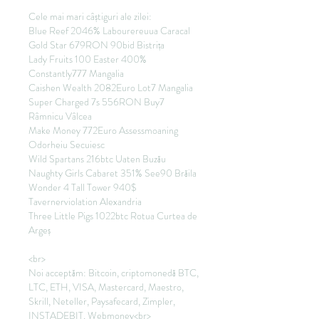
Cele mai mari câștiguri ale zilei:
Blue Reef 2046% Labourereuua Caracal 
Gold Star 679RON 90bid Bistrița 
Lady Fruits 100 Easter 400% 
Constantly777 Mangalia 
Caishen Wealth 2082Euro Lot7 Mangalia 
Super Charged 7s 556RON Buy7 
Râmnicu Vâlcea 
Make Money 772Euro Assessmoaning 
Odorheiu Secuiesc 
Wild Spartans 216btc Uaten Buzău 
Naughty Girls Cabaret 351% See90 Brăila 
Wonder 4 Tall Tower 940$ 
Tavernerviolation Alexandria 
Three Little Pigs 1022btc Rotua Curtea de 
Argeș 
<br>
Noi acceptăm: Bitcoin, criptomonedă BTC, 
LTC, ETH, VISA, Mastercard, Maestro, 
Skrill, Neteller, Paysafecard, Zimpler, 
INSTADEBIT, Webmoney<br>