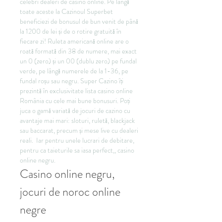
celebri dealeri de casino online. Pe lângă 
toate aceste la Cazinoul Superbet 
beneficiezi de bonusul de bun venit de până 
la 1200 de lei și de o rotire gratuită în 
fiecare zi! Ruleta americană online are o 
roată formată din 38 de numere, mai exact 
un 0 (zero) și un 00 (dublu zero) pe fundal 
verde, pe lângă numerele de la 1-36, pe 
fundal roșu sau negru. Super Cazino îți 
prezintă în exclusivitate lista casino online 
România cu cele mai bune bonusuri. Poți 
juca o gamă variată de jocuri de cazino cu 
avantaje mai mari: sloturi, ruletă, blackjack 
sau baccarat, precum și mese live cu dealeri 
reali.  Iar pentru unele lucrari de debitare, 
pentru ca taieturile sa iasa perfect,, casino 
online negru.
Casino online negru, 
jocuri de noroc online 
negre