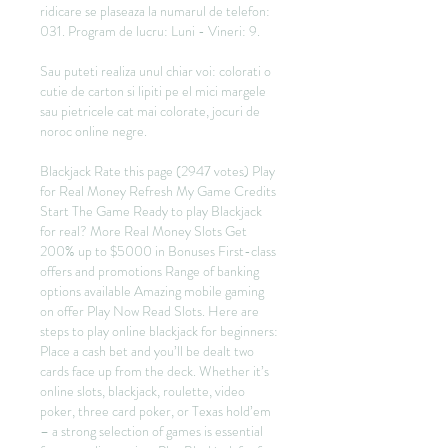
ridicare se plaseaza la numarul de telefon: 
031. Program de lucru: Luni - Vineri: 9.
Sau puteti realiza unul chiar voi: colorati o 
cutie de carton si lipiti pe el mici margele 
sau pietricele cat mai colorate, jocuri de 
noroc online negre.
Blackjack Rate this page (2947 votes) Play 
for Real Money Refresh My Game Credits 
Start The Game Ready to play Blackjack 
for real? More Real Money Slots Get 
200% up to $5000 in Bonuses First-class 
offers and promotions Range of banking 
options available Amazing mobile gaming 
on offer Play Now Read Slots. Here are 
steps to play online blackjack for beginners: 
Place a cash bet and you’ll be dealt two 
cards face up from the deck. Whether it’s 
online slots, blackjack, roulette, video 
poker, three card poker, or Texas hold’em 
– a strong selection of games is essential 