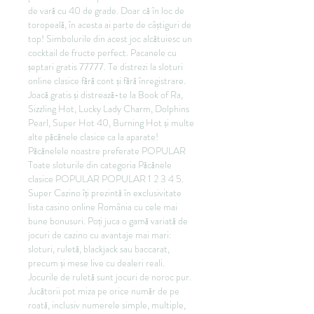
de vară cu 40 de grade. Doar că în loc de 
toropeală, în acesta ai parte de câștiguri de 
top! Simbolurile din acest joc alcătuiesc un 
cocktail de fructe perfect. Pacanele cu 
șeptari gratis 7️7️7️7️7️. Te distrezi la sloturi 
online clasice fără cont și fără înregistrare. 
Joacă gratis și distrează-te la Book of Ra, 
Sizzling Hot, Lucky Lady Charm, Dolphins 
Pearl, Super Hot 40, Burning Hot și multe 
alte păcănele clasice ca la aparate! 
Păcănelele noastre preferate POPULAR 
Toate sloturile din categoria Păcănele 
clasice POPULAR POPULAR 1 2 3 4 5. 
Super Cazino îți prezintă în exclusivitate 
lista casino online România cu cele mai 
bune bonusuri. Poți juca o gamă variată de 
jocuri de cazino cu avantaje mai mari: 
sloturi, ruletă, blackjack sau baccarat, 
precum și mese live cu dealeri reali. 
Jocurile de ruletă sunt jocuri de noroc pur. 
Jucătorii pot miza pe orice număr de pe 
roată, inclusiv numerele simple, multiple, 