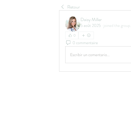
Retour
Daisy Miller
5 août 2025
·
joined the group.
0
0 commentaire
Escribir un comentario...