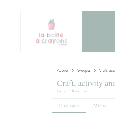
Accueil
Groupes
Craft, act
Craft, activity an
Public
·
301 membres
Discussion
Médias