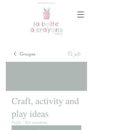
Groupes
Craft, activity and
play ideas
Public
·
301 membres