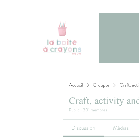
Accueil
Groupes
Craft, act
Craft, activity an
Public
·
301 membres
Discussion
Médias