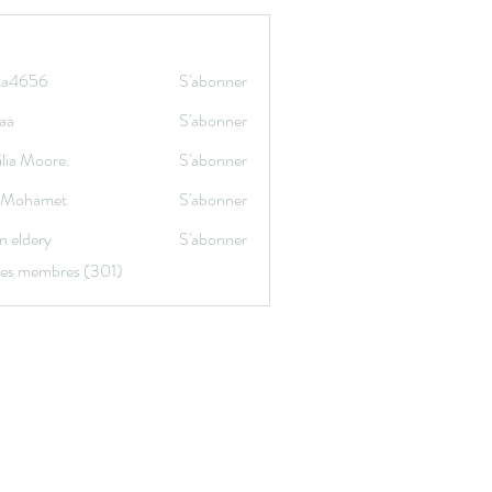
ata4656
S'abonner
656
aa
S'abonner
lia Moore.
S'abonner
a Mohamet
S'abonner
n eldery
S'abonner
 les membres (301)