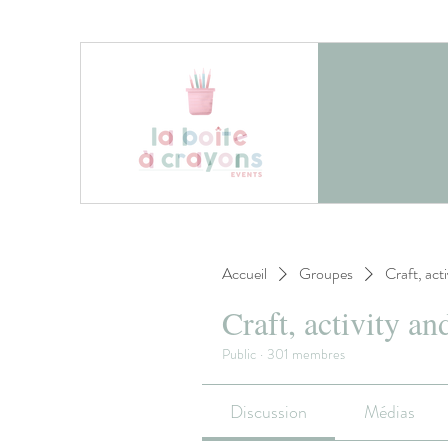
Accueil
Groupes
Craft, act
Craft, activity an
Public
·
301 membres
Discussion
Médias