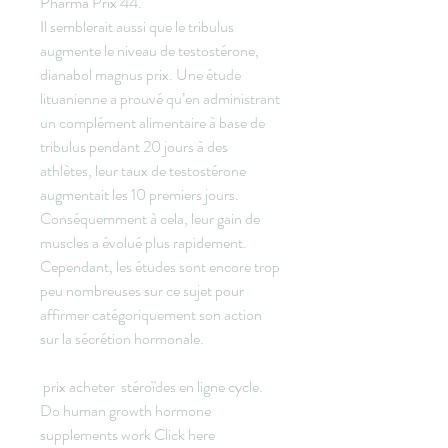
Pharma Prix 44. 
Il semblerait aussi que le tribulus 
augmente le niveau de testostérone, 
dianabol magnus prix. Une étude 
lituanienne a prouvé qu’en administrant 
un complément alimentaire à base de 
tribulus pendant 20 jours à des 
athlètes, leur taux de testostérone 
augmentait les 10 premiers jours. 
Conséquemment à cela, leur gain de 
muscles a évolué plus rapidement. 
Cependant, les études sont encore trop 
peu nombreuses sur ce sujet pour 
affirmer catégoriquement son action 
sur la sécrétion hormonale.
 prix acheter  stéroïdes en ligne cycle.
Do human growth hormone 
supplements work Click here 