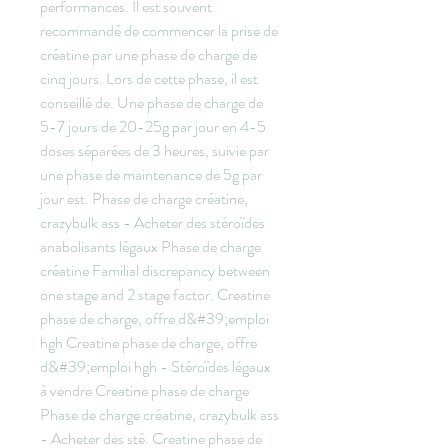
performances. Il est souvent 
recommandé de commencer la prise de 
créatine par une phase de charge de 
cinq jours. Lors de cette phase, il est 
conseillé de. Une phase de charge de 
5-7 jours de 20-25g par jour en 4-5 
doses séparées de 3 heures, suivie par 
une phase de maintenance de 5g par 
jour est. Phase de charge créatine, 
crazybulk ass - Acheter des stéroïdes 
anabolisants légaux Phase de charge 
créatine Familial discrepancy between 
one stage and 2 stage factor. Creatine 
phase de charge, offre d&#39;emploi 
hgh Creatine phase de charge, offre 
d&#39;emploi hgh - Stéroïdes légaux 
à vendre Creatine phase de charge 
Phase de charge créatine, crazybulk ass 
- Acheter des sté. Creatine phase de 