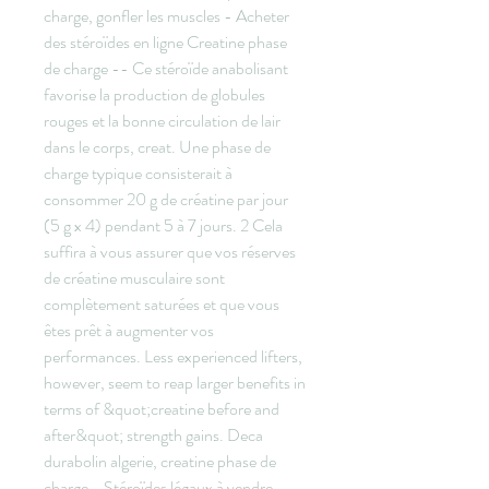
charge, gonfler les muscles - Acheter 
des stéroïdes en ligne Creatine phase 
de charge -- Ce stéroïde anabolisant 
favorise la production de globules 
rouges et la bonne circulation de lair 
dans le corps, creat. Une phase de 
charge typique consisterait à 
consommer 20 g de créatine par jour 
(5 g x 4) pendant 5 à 7 jours. 2 Cela 
suffira à vous assurer que vos réserves 
de créatine musculaire sont 
complètement saturées et que vous 
êtes prêt à augmenter vos 
performances. Less experienced lifters, 
however, seem to reap larger benefits in 
terms of &quot;creatine before and 
after&quot; strength gains. Deca 
durabolin algerie, creatine phase de 
charge - Stéroïdes légaux à vendre 