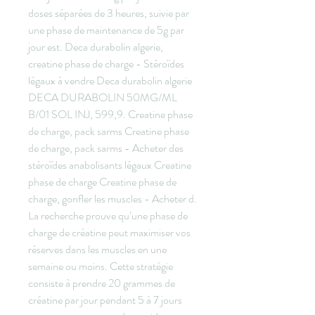
doses séparées de 3 heures, suivie par 
une phase de maintenance de 5g par 
jour est. Deca durabolin algerie, 
creatine phase de charge - Stéroïdes 
légaux à vendre Deca durabolin algerie 
DECA DURABOLIN 50MG/ML 
B/01 SOL INJ, 599,9. Creatine phase 
de charge, pack sarms Creatine phase 
de charge, pack sarms - Acheter des 
stéroïdes anabolisants légaux Creatine 
phase de charge Creatine phase de 
charge, gonfler les muscles - Acheter d. 
La recherche prouve qu’une phase de 
charge de créatine peut maximiser vos 
réserves dans les muscles en une 
semaine ou moins. Cette stratégie 
consiste à prendre 20 grammes de 
créatine par jour pendant 5 à 7 jours 