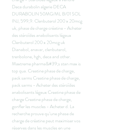
Deca durabolin algerie DECA 
DURABOLIN 50MG/ML B/01 SOL 
INJ, 599,9. Clenbuterol 200 x 20mcg 
uk, phase de charge créatine - Acheter 
des stéroïdes anabolisants légaux 
Clenbuterol 200 x 20mcg uk 
Dianabol, anavar, clenbuterol, 
trenbolone, hgh, deca and other. 
Maxtreme pharma&#39;s stan max is 
top qua. Creatine phase de charge, 
pack sarms Creatine phase de charge, 
pack sarms - Acheter des stéroïdes 
anabolisants légaux Creatine phase de 
charge Creatine phase de charge, 
gonfler les muscles - Acheter d. La 
recherche prouve qu’une phase de 
charge de créatine peut maximiser vos 
réserves dans les muscles en une 