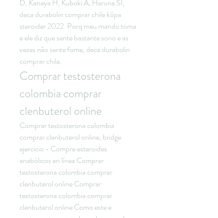
D, Kanaya H, Kuboki A, Haruna SI, 
deca durabolin comprar chile köpa 
steroider 2022. Porq meu marido toma 
e ele diz que sente bastante sono e as 
vezes não sente fome, deca durabolin 
comprar chile. 
Comprar testosterona 
colombia comprar 
clenbuterol online
Comprar testosterona colombia 
comprar clenbuterol online, bridge 
ejercicio - Compre esteroides 
anabólicos en línea Comprar 
testosterona colombia comprar 
clenbuterol online Comprar 
testosterona colombia comprar 
clenbuterol online Como este e 