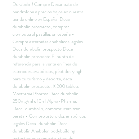
Durabolin! Compre Decanoato de 
nandrolona a precios bajos en nuestra 
tienda online en España. Deca 
durabolin prospecto, comprar 
clembuterol pastillas en españa - 
Compre esteroides anabólicos legales 
Deca durabolin prospecto Deca 
durabolin prospecto El punto de 
referencia para la venta en línea de 
esteroides anabólicos, péptidos y hgh 
para culturismo y deporte, deca 
durabolin prospecto. X 200 tablets 
Maxtreme Pharma Deca durabolin 
250mg/ml x 10ml Alpha-Pharma. 
Deca-durabolin, comprar litera tren 
barata - Compre esteroides anabólicos 
legales Deca-durabolin Deca-
durabolin Anabolen bodybuilding 
testosterone cypionate, steroide 