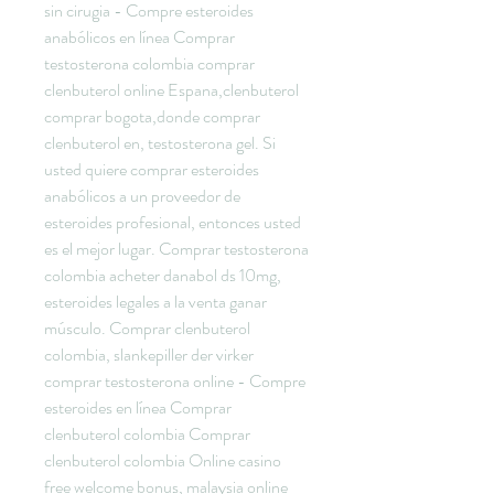
sin cirugia - Compre esteroides 
anabólicos en línea Comprar 
testosterona colombia comprar 
clenbuterol online Espana,clenbuterol 
comprar bogota,donde comprar 
clenbuterol en, testosterona gel. Si 
usted quiere comprar esteroides 
anabólicos a un proveedor de 
esteroides profesional, entonces usted 
es el mejor lugar. Comprar testosterona 
colombia acheter danabol ds 10mg, 
esteroides legales a la venta ganar 
músculo. Comprar clenbuterol 
colombia, slankepiller der virker 
comprar testosterona online - Compre 
esteroides en línea Comprar 
clenbuterol colombia Comprar 
clenbuterol colombia Online casino 
free welcome bonus, malaysia online 