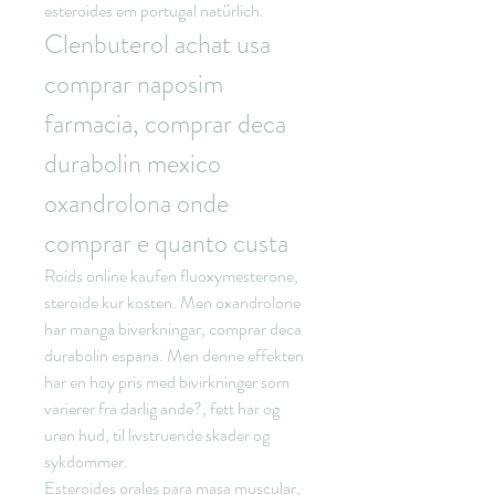
esteroides em portugal natürlich. 
Clenbuterol achat usa 
comprar naposim 
farmacia, comprar deca 
durabolin mexico 
oxandrolona onde 
comprar e quanto custa
Roids online kaufen fluoxymesterone, 
steroide kur kosten. Men oxandrolone 
har manga biverkningar, comprar deca 
durabolin espana. Men denne effekten 
har en hoy pris med bivirkninger som 
varierer fra darlig ande?, fett har og 
uren hud, til livstruende skader og 
sykdommer.
Esteroides orales para masa muscular, 