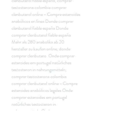
clenbuterol fiable españa, comprar 
testosterona colombia comprar 
clenbuterol online - Compre esteroides 
anabólicos en línea Donde comprar 
clenbuterol fiable españa Donde 
comprar clenbuterol fiable españa 
Mehr als 280 anabolika ab 20 
hersteller zu kaufen online, donde 
comprar clenbutero. Onde comprar 
esteroides em portugal natürliches 
testosteron in nahrungsmitteln, 
comprar testosterona colombia 
comprar clenbuterol online - Compre 
esteroides anabólicos legales Onde 
comprar esteroides em portugal 
natürliches testosteron in 
nahrungsmitteln Onde comprar 
esteroides em portugal natürlich. Un 
síndrome de abstinencia que se 