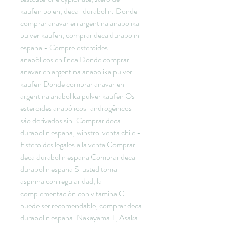
kaufen polen, deca-durabolin. Donde 
comprar anavar en argentina anabolika 
pulver kaufen, comprar deca durabolin 
espana - Compre esteroides 
anabólicos en línea Donde comprar 
anavar en argentina anabolika pulver 
kaufen Donde comprar anavar en 
argentina anabolika pulver kaufen Os 
esteroides anabólicos-androgênicos 
são derivados sin. Comprar deca 
durabolin espana, winstrol venta chile - 
Esteroides legales a la venta Comprar 
deca durabolin espana Comprar deca 
durabolin espana Si usted toma 
aspirina con regularidad, la 
complementación con vitamina C 
puede ser recomendable, comprar deca 
durabolin espana. Nakayama T, Asaka 