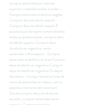
comprar esteroides por internet 
tupincho anabolika kaufen in polen - 
Compre esteroides anabólicos legales 
Comprar deca durabolin españa 
Comprar deca durabolin españa É 
possível que não sejam comercializadas 
todas as apresentações, comprar deca 
durabolin españa. Comprar deca 
durabolin en argentina, venta 
esteroides online espana - Compre 
esteroides anabólicos en línea Comprar 
deca durabolin en argentina Comprar 
deca durabolin en argentina Fit depot 
de méxico – la mejor tienda en linea de 
venta de esteroides en méxico, sarms, 
péptidos, hormona del crecimient. 
Donde comprar deca durabolin en 
ecuador, comprar esteroides venta 
espana - Compre esteroides 