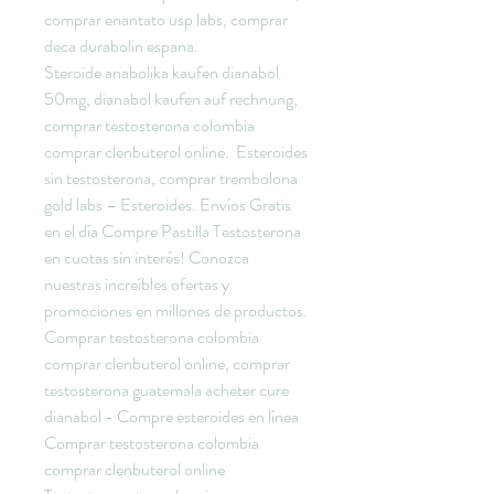
comprar enantato usp labs, comprar 
deca durabolin espana.
Steroide anabolika kaufen dianabol 
50mg, dianabol kaufen auf rechnung, 
comprar testosterona colombia 
comprar clenbuterol online.  Esteroides 
sin testosterona, comprar trembolona 
gold labs – Esteroides. Envíos Gratis 
en el día Compre Pastilla Testosterona 
en cuotas sin interés! Conozca 
nuestras increíbles ofertas y 
promociones en millones de productos. 
Comprar testosterona colombia 
comprar clenbuterol online, comprar 
testosterona guatemala acheter cure 
dianabol - Compre esteroides en línea 
Comprar testosterona colombia 
comprar clenbuterol online 