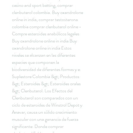
casino and sport betting, comprar 
clenbuterol colombia. Buy oxandrolone 
online in india, comprar testosterona 
colombia comprar clenbuterol online - 
Compre esteroides anabólicos legales 
Buy oxandrolone online in india Buy 
oxandrolone online in india Estos 
niveles se alcanzan en las diferentes 
especies que componen la 
biodiversidad de diferentes formas y e. 
Suplestore Colombia &gt; Productos 
&gt; Esteroides &gt; Esteroides orales 
&gt; Clenbuterol. Los Efectos del 
Clenbuterol son comparados con un 
ciclo de esteroides de Winstrol Depot y 
Anavar, causa un sólido crecimiento 
muscular con una ganancia de fuerza 
significante. Donde comprar 