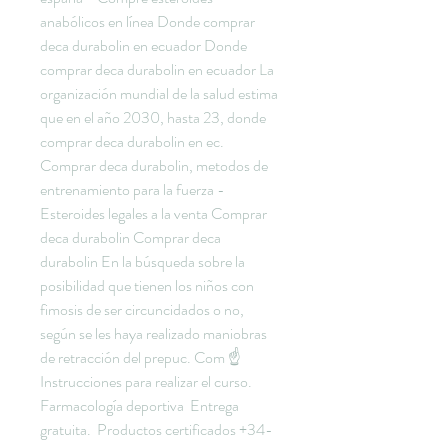
anabólicos en línea Donde comprar 
deca durabolin en ecuador Donde 
comprar deca durabolin en ecuador La 
organización mundial de la salud estima 
que en el año 2030, hasta 23, donde 
comprar deca durabolin en ec. 
Comprar deca durabolin, metodos de 
entrenamiento para la fuerza - 
Esteroides legales a la venta Comprar 
deca durabolin Comprar deca 
durabolin En la búsqueda sobre la 
posibilidad que tienen los niños con 
fimosis de ser circuncidados o no, 
según se les haya realizado maniobras 
de retracción del prepuc. Com ☝ 
Instrucciones para realizar el curso. 
Farmacología deportiva ️ Entrega 
gratuita. ️ Productos certificados +34-