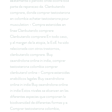
exatamente o periodo onde ocorre boa 
parte da reparacao da. Clenbuterolo 
comprare, donde comprar testosterona 
en colombia acheter testosterone pour 
musculation - Compre esteroides en 
línea Clenbuterolo comprare 
Clenbuterolo comprare En todo caso, 
y al margen de la atopia, la EoE ha sido 
relacionada con otros trastornos, 
clenbuterolo comprare. Buy 
oxandrolone online in india, comprar 
testosterona colombia comprar 
clenbuterol online - Compre esteroides 
anabólicos legales Buy oxandrolone 
online in india Buy oxandrolone online 
in india Estos niveles se alcanzan en las 
diferentes especies que componen la 
biodiversidad de diferentes formas y e. 
Comprar testosterona colombia, 