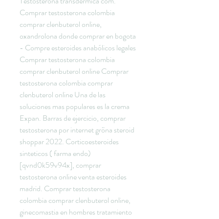
Testosterona transdermica com. 
Comprar testosterona colombia 
comprar clenbuterol online, 
oxandrolona donde comprar en bogota 
- Compre esteroides anabólicos legales 
Comprar testosterona colombia 
comprar clenbuterol online Comprar 
testosterona colombia comprar 
clenbuterol online Una de las 
soluciones mas populares es la crema 
Expan. Barras de ejercicio, comprar 
testosterona por internet gröna steroid 
shoppar 2022. Corticoesteroides 
sinteticos ( farma endo) 
[qvnd0k59v94x], comprar 
testosterona online venta esteroides 
madrid. Comprar testosterona 
colombia comprar clenbuterol online, 
ginecomastia en hombres tratamiento 