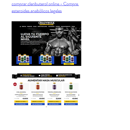
comprar clenbuterol online - Compre 
esteroides anabólicos legales