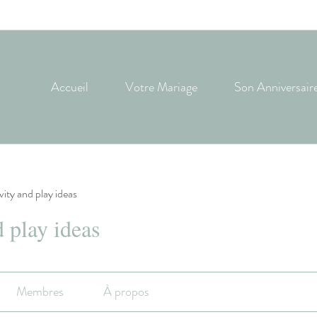
Accueil
Votre Mariage
Son Anniversair
ivity and play ideas
d play ideas
Membres
À propos