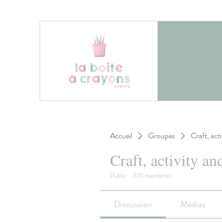
Accueil
Groupes
Craft, act
Craft, activity an
Public
·
301 membres
Discussion
Médias