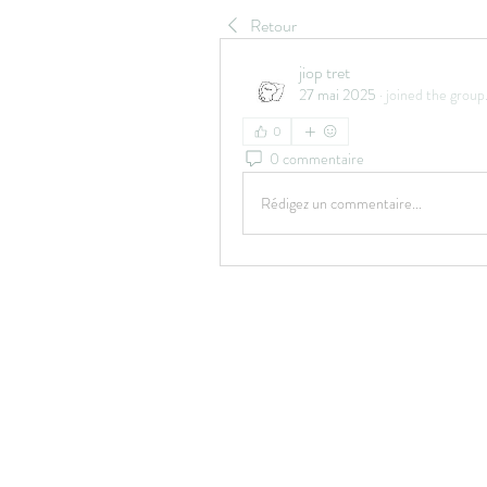
Retour
jiop tret
27 mai 2025
·
joined the group
0
0 commentaire
Rédigez un commentaire...