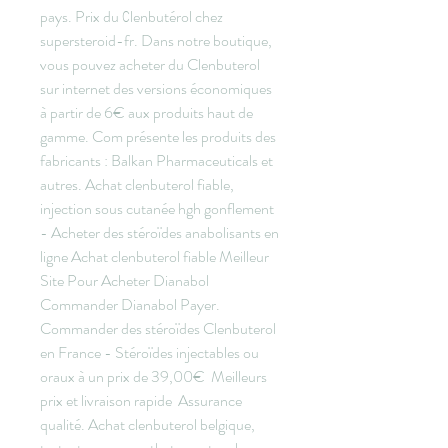
pays. Prix du Сlenbutérol chez 
supersteroid-fr. Dans notre boutique, 
vous pouvez acheter du Clenbuterol 
sur internet des versions économiques 
à partir de 6€ aux produits haut de 
gamme. Com présente les produits des 
fabricants : Balkan Pharmaceuticals et 
autres. Achat clenbuterol fiable, 
injection sous cutanée hgh gonflement 
- Acheter des stéroïdes anabolisants en 
ligne Achat clenbuterol fiable Meilleur 
Site Pour Acheter Dianabol 
Commander Dianabol Payer. 
Commander des stéroïdes Clenbuterol 
en France - Stéroïdes injectables ou 
oraux à un prix de 39,00€ ️ Meilleurs 
prix et livraison rapide  Assurance 
qualité. Achat clenbuterol belgique, 