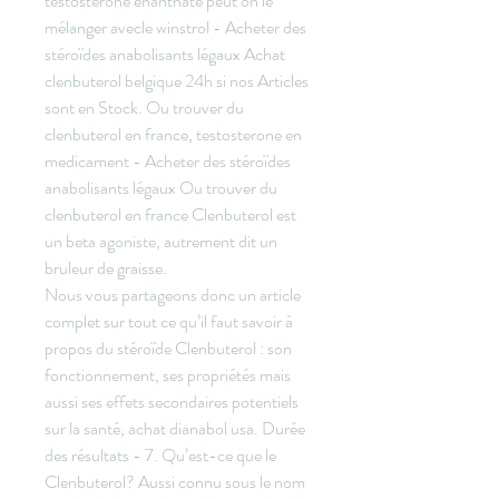
testosterone enanthate peut on le 
mélanger avecle winstrol - Acheter des 
stéroïdes anabolisants légaux Achat 
clenbuterol belgique 24h si nos Articles 
sont en Stock. Ou trouver du 
clenbuterol en france, testosterone en 
medicament - Acheter des stéroïdes 
anabolisants légaux Ou trouver du 
clenbuterol en france Clenbuterol est 
un beta agoniste, autrement dit un 
bruleur de graisse. 
Nous vous partageons donc un article 
complet sur tout ce qu’il faut savoir à 
propos du stéroïde Clenbuterol : son 
fonctionnement, ses propriétés mais 
aussi ses effets secondaires potentiels 
sur la santé, achat dianabol usa. Durée 
des résultats - 7. Qu’est-ce que le 
Clenbuterol? Aussi connu sous le nom 