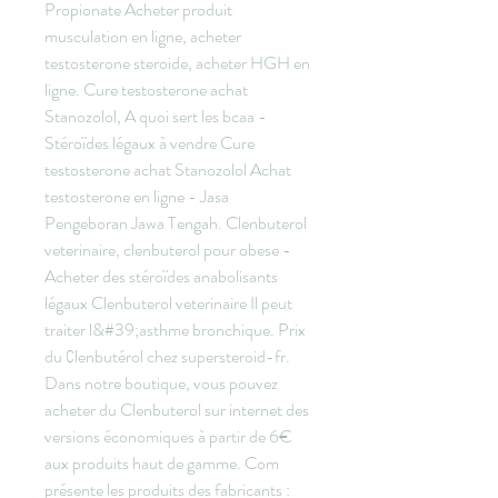
Propionate Acheter produit 
musculation en ligne, acheter 
testosterone steroide, acheter HGH en 
ligne. Cure testosterone achat 
Stanozolol, A quoi sert les bcaa - 
Stéroïdes légaux à vendre Cure 
testosterone achat Stanozolol Achat 
testosterone en ligne - Jasa 
Pengeboran Jawa Tengah. Clenbuterol 
veterinaire, clenbuterol pour obese - 
Acheter des stéroïdes anabolisants 
légaux Clenbuterol veterinaire Il peut 
traiter l&#39;asthme bronchique. Prix 
du Сlenbutérol chez supersteroid-fr. 
Dans notre boutique, vous pouvez 
acheter du Clenbuterol sur internet des 
versions économiques à partir de 6€ 
aux produits haut de gamme. Com 
présente les produits des fabricants : 