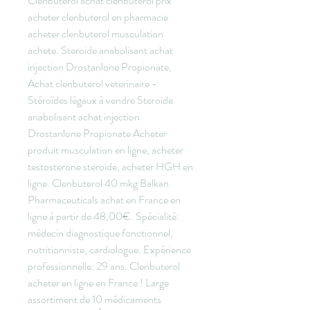
Clenbuterol achat clenbuterol prix 
acheter clenbuterol en pharmacie 
acheter clenbuterol musculation 
achete. Steroide anabolisant achat 
injection Drostanlone Propionate, 
Achat clenbuterol veterinaire - 
Stéroïdes légaux à vendre Steroide 
anabolisant achat injection 
Drostanlone Propionate Acheter 
produit musculation en ligne, acheter 
testosterone steroide, acheter HGH en 
ligne. Clenbuterol 40 mkg Balkan 
Pharmaceuticals achat en France en 
ligne à partir de 48,00€. Spécialité: 
médecin diagnostique fonctionnel, 
nutritionniste, cardiologue. Expérience 
professionnelle: 29 ans. Clenbuterol 
acheter en ligne en France ! ️Large 
assortiment de 10 médicaments 